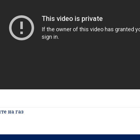
те на газ