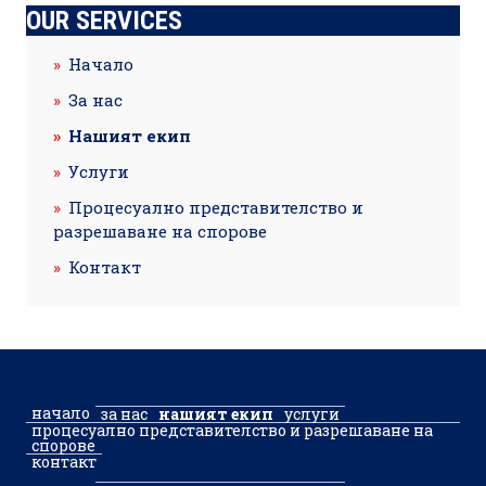
OUR SERVICES
Начало
За нас
Нашият екип
Услуги
Процесуално представителство и
разрешаване на спорове
Контакт
начало
за нас
нашият екип
услуги
процесуално представителство и разрешаване на
спорове
контакт