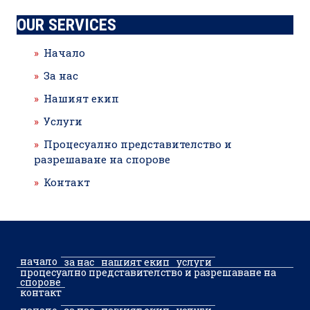
OUR SERVICES
Начало
За нас
Нашият екип
Услуги
Процесуално представителство и
разрешаване на спорове
Контакт
начало
за нас
нашият екип
услуги
процесуално представителство и разрешаване на
спорове
контакт