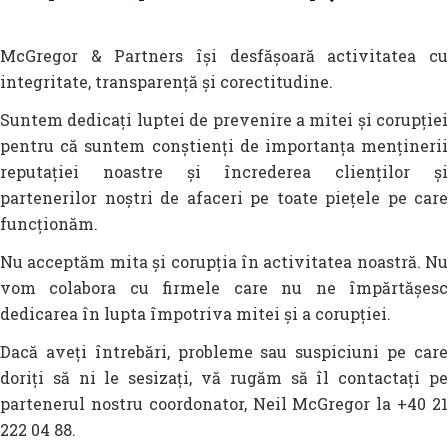
McGregor & Partners își desfășoară activitatea cu
integritate, transparență și corectitudine.
Suntem dedicați luptei de prevenire a mitei și corupției
pentru că suntem conștienți de importanța menținerii
reputației noastre și încrederea clienților și
partenerilor noștri de afaceri pe toate piețele pe care
funcționăm.
Nu acceptăm mita și corupția în activitatea noastră. Nu
vom colabora cu firmele care nu ne împărtășesc
dedicarea în lupta împotriva mitei și a corupției.
Dacă aveți întrebări, probleme sau suspiciuni pe care
doriți să ni le sesizați, vă rugăm să îl contactați pe
partenerul nostru coordonator, Neil McGregor la +40 21
222 04 88.