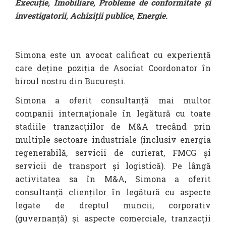
Execuție, Imobiliare, Probleme de conformitate și
investigatorii, Achiziții publice, Energie.
Simona este un avocat calificat cu experiență
care deține poziția de Asociat Coordonator în
biroul nostru din București.
Simona a oferit consultanță mai multor
companii internaționale în legătură cu toate
stadiile tranzacțiilor de M&A trecând prin
multiple sectoare industriale (inclusiv energia
regenerabilă, servicii de curierat, FMCG și
servicii de transport și logistică). Pe lângă
activitatea sa în M&A, Simona a oferit
consultanță clienților în legătură cu aspecte
legate de dreptul muncii, corporativ
(guvernanță) și aspecte comerciale, tranzacții