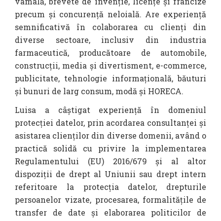
vamală, brevete de invenție, licențe și francize
precum și concurență neloială. Are experiență
semnificativă în colaborarea cu clienți din
diverse sectoare, inclusiv din industria
farmaceutică, producătoare de automobile,
construcții, media și divertisment, e-commerce,
publicitate, tehnologie informațională, băuturi
și bunuri de larg consum, modă și HORECA.
Luisa a câștigat experiență în domeniul
protecției datelor, prin acordarea consultanței și
asistarea clienților din diverse domenii, având o
practică solidă cu privire la implementarea
Regulamentului (EU) 2016/679 şi al altor
dispoziţii de drept al Uniunii sau drept intern
referitoare la protecţia datelor, drepturile
persoanelor vizate, procesarea, formalitățile de
transfer de date și elaborarea politicilor de