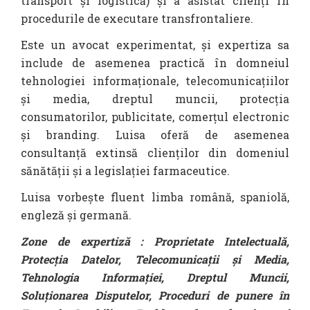
transport și logistică) și a asistat clienți în
procedurile de executare transfrontaliere.
Este un avocat experimentat, și expertiza sa
include de asemenea practică în domneiul
tehnologiei informaționale, telecomunicațiilor
și media, dreptul muncii, protecția
consumatorilor, publicitate, comerțul electronic
și branding. Luisa oferă de asemenea
consultanță extinsă clienților din domeniul
sănătății și a legislației farmaceutice.
Luisa vorbește fluent limba română, spaniolă,
engleză și germană.
Zone de expertiză : Proprietate Intelectuală,
Protecția Datelor, Telecomunicații și Media,
Tehnologia Informației, Dreptul Muncii,
Soluționarea Disputelor, Proceduri de punere în