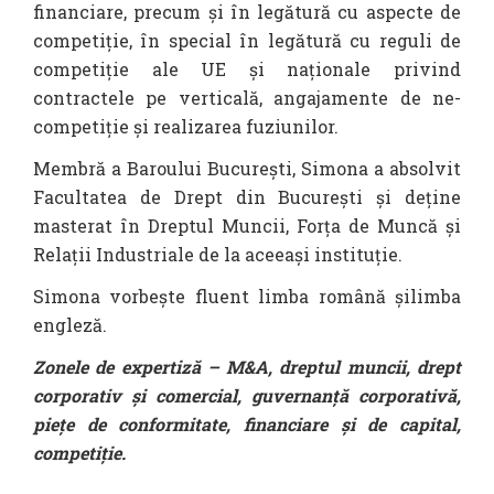
financiare, precum și în legătură cu aspecte de
competiție, în special în legătură cu reguli de
competiție ale UE și naționale privind
contractele pe verticală, angajamente de ne-
competiție și realizarea fuziunilor.
Membră a Baroului București, Simona a absolvit
Facultatea de Drept din București și deține
masterat în Dreptul Muncii, Forța de Muncă și
Relații Industriale de la aceeași instituție.
Simona vorbește fluent limba română șilimba
engleză.
Zonele de expertiză – M&A, dreptul muncii, drept
corporativ și comercial, guvernanță corporativă,
piețe de conformitate, financiare și de capital,
competiție.