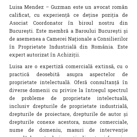
Luisa Mendez – Guzman este un avocat român
calificat, cu experiență ce deține poziția de
Asociat Coordonator în biroul nostru din
București. Este membră a Baroului București și
de asemenea a Camerei Naționale a Consilierilor
în Proprietate Industrială din România. Este
expert autorizat în Achiziții.
Luisa are o expertiză comercială extinsă, cu o
practică deosebită asupra aspectelor de
proprietate intelectuală. Oferă consultanță în
diverse domenii cu privire la întregul spectrul
de probleme de proprietate intelectuală,
inclusiv drepturile de proprietate industrială,
drepturile de proiectare, drepturile de autor și
drepturile conexe acestora, nume comerciale,
nume de domeniu, masuri de intervenție