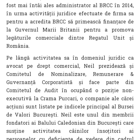
fost mai întâi ales administrator al BRCC în 2014,
în urma activității juridice efectuate de firma sa
pentru a acredita BRCC să primească finanțare de
la Guvernul Marii Britanii pentru a promova
legăturile comerciale dintre Regatul Unit și
România.
Pe lângă activitatea sa în domeniul juridic ca
avocat pe drept comercial, Neil prezidează și
Comitetul de Nominalizare, Remunerare &
Guvernanță Corporatistă și face parte din
Comitetul de Audit în ocupând o poziție non-
executivă la Crama Purcari, o companie ale cărei
acțiuni sunt listate pe indicele principal al Bursei
de Valori București. Neil este unul din membrii
fondatori ai Balului Caledonian din București care
susține activitatea câinilor însoțitori ai
persoanelor cu deficiențe de vedere din cadrul