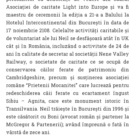
Asociației de caritate Light into Europe și va fi
maestru de ceremonii la ediția a 21-a a Balului la
Hotelul Intercontinental din București în data de
17 noiembrie 2108. Celelalte activități caritabile și
de voluntariat ale lui Neil se desfășoară atât în UK
cât și în România, incluzând o activitate de 24 de
ani în calitate de secretar al societății Nene Valley
Railway, o societate de caritate ce se ocupă de
conservarea căilor ferate de patrimoniu din
Cambridgeshire, precum și susținerea asociației
române “Prietenii Mocanitei” care lucrează pentru
redeschiderea căii ferate cu ecartament îngust
Sibiu – Agnita, care este monument istoric în
Transilvania. Neil trăiește în București din 1996 și
este căsătorit cu Boni (avocat român și partener la
McGregor & Partenerii); având împreună o fată în
vârstă de zece ani.