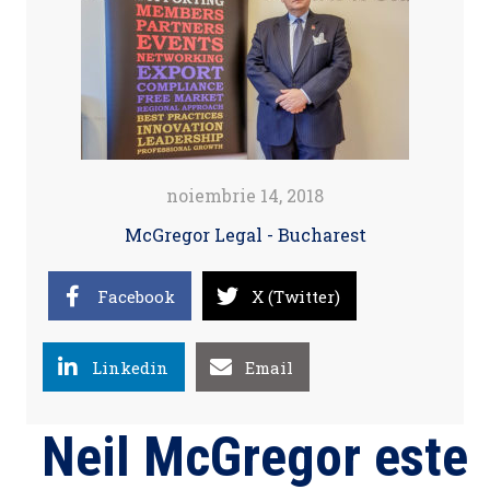
noiembrie 14, 2018
McGregor Legal - Bucharest
Facebook
X (Twitter)
Linkedin
Email
Neil McGregor este