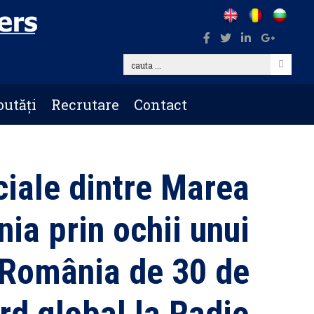
cauta
...
utăți
Recrutare
Contact
iale dintre Marea
ia prin ochii unui
n România de 30 de