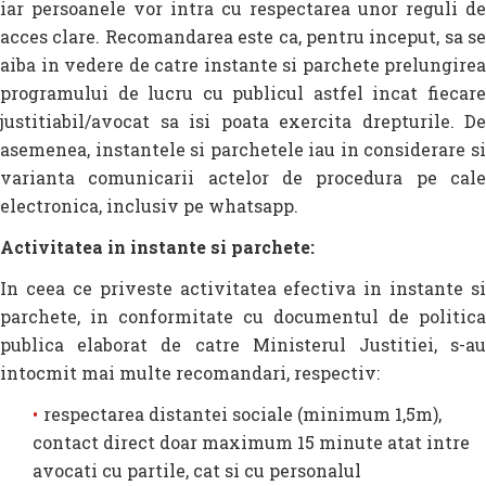
iar persoanele vor intra cu respectarea unor reguli de
acces clare. Recomandarea este ca, pentru inceput, sa se
aiba in vedere de catre instante si parchete prelungirea
programului de lucru cu publicul astfel incat fiecare
justitiabil/avocat sa isi poata exercita drepturile. De
asemenea, instantele si parchetele iau in considerare si
varianta comunicarii actelor de procedura pe cale
electronica, inclusiv pe whatsapp.
Activitatea in instante si parchete:
In ceea ce priveste activitatea efectiva in instante si
parchete, in conformitate cu documentul de politica
publica elaborat de catre Ministerul Justitiei, s-au
intocmit mai multe recomandari, respectiv:
respectarea distantei sociale (minimum 1,5m),
contact direct doar maximum 15 minute atat intre
avocati cu partile, cat si cu personalul