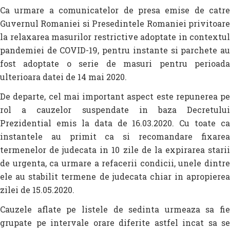
Ca urmare a comunicatelor de presa emise de catre
Guvernul Romaniei si Presedintele Romaniei privitoare
la relaxarea masurilor restrictive adoptate in contextul
pandemiei de COVID-19, pentru instante si parchete au
fost adoptate o serie de masuri pentru perioada
ulterioara datei de 14 mai 2020.
De departe, cel mai important aspect este repunerea pe
rol a cauzelor suspendate in baza Decretului
Prezidential emis la data de 16.03.2020. Cu toate ca
instantele au primit ca si recomandare fixarea
termenelor de judecata in 10 zile de la expirarea starii
de urgenta, ca urmare a refacerii condicii, unele dintre
ele au stabilit termene de judecata chiar in apropierea
zilei de 15.05.2020.
Cauzele aflate pe listele de sedinta urmeaza sa fie
grupate pe intervale orare diferite astfel incat sa se