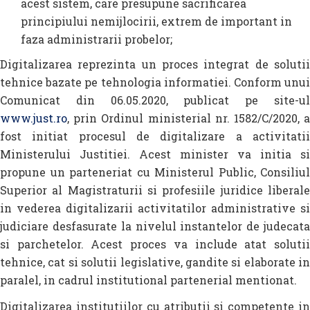
acest sistem, care presupune sacrificarea
principiului nemijlocirii, extrem de important in
faza administrarii probelor;
Digitalizarea reprezinta un proces integrat de solutii
tehnice bazate pe tehnologia informatiei. Conform unui
Comunicat din 06.05.2020, publicat pe site-ul
www.just.ro
, prin Ordinul ministerial nr. 1582/C/2020, a
fost initiat procesul de digitalizare a activitatii
Ministerului Justitiei. Acest minister va initia si
propune un parteneriat cu Ministerul Public, Consiliul
Superior al Magistraturii si profesiile juridice liberale
in vederea digitalizarii activitatilor administrative si
judiciare desfasurate la nivelul instantelor de judecata
si parchetelor. Acest proces va include atat solutii
tehnice, cat si solutii legislative, gandite si elaborate in
paralel, in cadrul institutional partenerial mentionat.
Digitalizarea institutiilor cu atributii si competente in