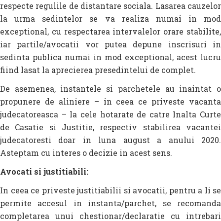
respecte regulile de distantare sociala. Lasarea cauzelor
la urma sedintelor se va realiza numai in mod
exceptional, cu respectarea intervalelor orare stabilite,
iar partile/avocatii vor putea depune inscrisuri in
sedinta publica numai in mod exceptional, acest lucru
fiind lasat la aprecierea presedintelui de complet.
De asemenea, instantele si parchetele au inaintat o
propunere de aliniere – in ceea ce priveste vacanta
judecatoreasca – la cele hotarate de catre Inalta Curte
de Casatie si Justitie, respectiv stabilirea vacantei
judecatoresti doar in luna august a anului 2020.
Asteptam cu interes o decizie in acest sens.
Avocati si justitiabili:
In ceea ce priveste justitiabilii si avocatii, pentru a li se
permite accesul in instanta/parchet, se recomanda
completarea unui chestionar/declaratie cu intrebari