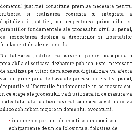
domeniul justitiei constituie premisa necesara pentru
initierea si realizarea coerenta si integrata a
digitalizarii justitiei, cu respectarea principiilor si
garantiilor fundamentale ale procesului civil si penal,
cu respectarea deplina a drepturilor si libertatilor
fundamentale ale cetatenilor.
Digitalizarea justitiei ca serviciu public presupune o
prealabila si serioasa dezbatere publica. Este interesant
de analizat pe viitor daca aceasta digitalizare va afecta
sau nu principiile de baza ale procesului civil si penal,
drepturile si libertatile fundamentale, in ce masura sau
in ce etape ale procesului va fi utilizata, in ce masura va
fi afectata relatia client-avocat sau daca acest lucru va
aduce schimbari majore in domeniul avocaturii.
impunerea portului de masti sau manusi sau
echipamente de unica folosinta si folosirea de