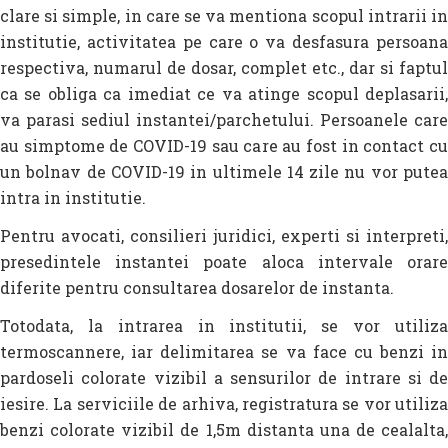
clare si simple, in care se va mentiona scopul intrarii in
institutie, activitatea pe care o va desfasura persoana
respectiva, numarul de dosar, complet etc., dar si faptul
ca se obliga ca imediat ce va atinge scopul deplasarii,
va parasi sediul instantei/parchetului. Persoanele care
au simptome de COVID-19 sau care au fost in contact cu
un bolnav de COVID-19 in ultimele 14 zile nu vor putea
intra in institutie.
Pentru avocati, consilieri juridici, experti si interpreti,
presedintele instantei poate aloca intervale orare
diferite pentru consultarea dosarelor de instanta.
Totodata, la intrarea in institutii, se vor utiliza
termoscannere, iar delimitarea se va face cu benzi in
pardoseli colorate vizibil a sensurilor de intrare si de
iesire. La serviciile de arhiva, registratura se vor utiliza
benzi colorate vizibil de 1,5m distanta una de cealalta,