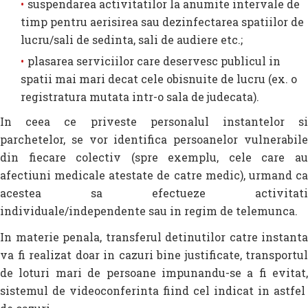
suspendarea activitatilor la anumite intervale de
timp pentru aerisirea sau dezinfectarea spatiilor de
lucru/sali de sedinta, sali de audiere etc.;
plasarea serviciilor care deservesc publicul in
spatii mai mari decat cele obisnuite de lucru (ex. o
registratura mutata intr-o sala de judecata).
In ceea ce priveste personalul instantelor si
parchetelor, se vor identifica persoanelor vulnerabile
din fiecare colectiv (spre exemplu, cele care au
afectiuni medicale atestate de catre medic), urmand ca
acestea sa efectueze activitati
individuale/independente sau in regim de telemunca.
In materie penala, transferul detinutilor catre instanta
va fi realizat doar in cazuri bine justificate, transportul
de loturi mari de persoane impunandu-se a fi evitat,
sistemul de videoconferinta fiind cel indicat in astfel