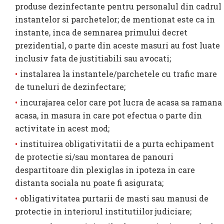
produse dezinfectante pentru personalul din cadrul
instantelor si parchetelor; de mentionat este ca in
instante, inca de semnarea primului decret
prezidential, o parte din aceste masuri au fost luate
inclusiv fata de justitiabili sau avocati;
instalarea la instantele/parchetele cu trafic mare
de tuneluri de dezinfectare;
incurajarea celor care pot lucra de acasa sa ramana
acasa, in masura in care pot efectua o parte din
activitate in acest mod;
instituirea obligativitatii de a purta echipament
de protectie si/sau montarea de panouri
despartitoare din plexiglas in ipoteza in care
distanta sociala nu poate fi asigurata;
obligativitatea purtarii de masti sau manusi de
protectie in interiorul institutiilor judiciare;