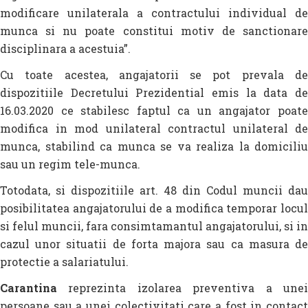
modificare unilaterala a contractului individual de
munca si nu poate constitui motiv de sanctionare
disciplinara a acestuia”.
Cu toate acestea, angajatorii se pot prevala de
dispozitiile Decretului Prezidential emis la data de
16.03.2020 ce stabilesc faptul ca un angajator poate
modifica in mod unilateral contractul unilateral de
munca, stabilind ca munca se va realiza la domiciliu
sau un regim tele-munca.
Totodata, si dispozitiile art. 48 din Codul muncii dau
posibilitatea angajatorului de a modifica temporar locul
si felul muncii, fara consimtamantul angajatorului, si in
cazul unor situatii de forta majora sau ca masura de
protectie a salariatului.
Carantina
reprezinta izolarea preventiva a unei
persoane sau a unei colectivitati care a fost in contact