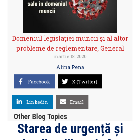
Domeniul legislaţiei muncii şi al altor
probleme de reglementare
,
General
martie 18, 2020
Alina Pena
Facebook
X (Twitter)
Linkedin
Email
Other Blog Topics
Starea de urgență și