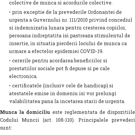
colective de munca si acordurile colective.
prin exceptie de la prevederile Ordonantei de
urgenta a Guvernului nr. 111/2010 privind concediul
si indemnizatia lunara pentru cresterea copiilor,
persoana indreptatita isi pastreaza stimulentul de
insertie, in situatia pierderii locului de munca ca
urmare a efectelor epidemiei COVID-19.
cererile pentru acordarea beneficiilor si
prestatiilor sociale pot fi depuse si pe cale
electronica.
certificatele (inclusiv cele de handicap) si
atestatele emise in domeniu isi vor prelungi
valabilitatea pana la incetarea starii de urgenta.
Munca la domiciliu
este reglementata de dispozitiil
Codului Muncii (art. 108-110). Principalele prevederi
sunt: