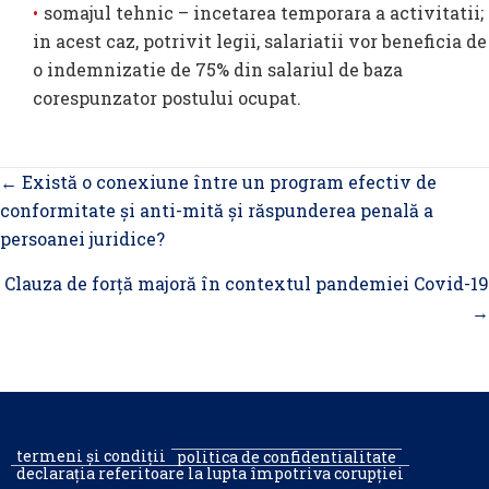
somajul tehnic – incetarea temporara a activitatii;
in acest caz, potrivit legii, salariatii vor beneficia de
o indemnizatie de 75% din salariul de baza
corespunzator postului ocupat.
Posts
← Există o conexiune între un program efectiv de
navigation
conformitate și anti-mită și răspunderea penală a
persoanei juridice?
Clauza de forță majoră în contextul pandemiei Covid-19
→
termeni și condiții
politica de confidentialitate
declarația referitoare la lupta împotriva corupției