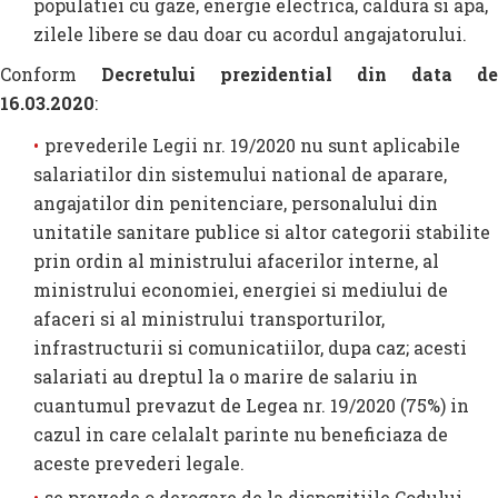
populatiei cu gaze, energie electrica, caldura si apa,
zilele libere se dau doar cu acordul angajatorului.
Conform
Decretului prezidential din data de
16.03.2020
:
prevederile Legii nr. 19/2020 nu sunt aplicabile
salariatilor din sistemului national de aparare,
angajatilor din penitenciare, personalului din
unitatile sanitare publice si altor categorii stabilite
prin ordin al ministrului afacerilor interne, al
ministrului economiei, energiei si mediului de
afaceri si al ministrului transporturilor,
infrastructurii si comunicatiilor, dupa caz; acesti
salariati au dreptul la o marire de salariu in
cuantumul prevazut de Legea nr. 19/2020 (75%) in
cazul in care celalalt parinte nu beneficiaza de
aceste prevederi legale.
se prevede o derogare de la dispozitiile Codului