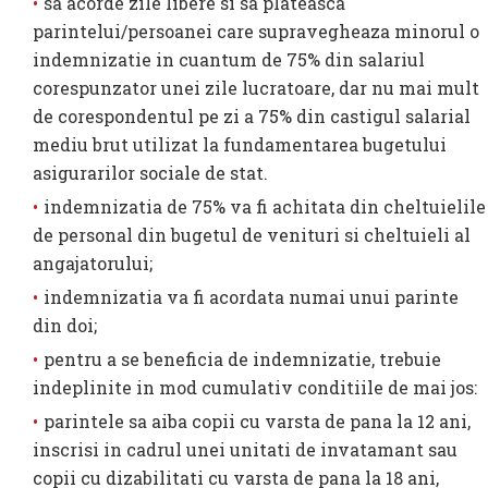
sa acorde zile libere si sa plateasca
parintelui/persoanei care supravegheaza minorul o
indemnizatie in cuantum de 75% din salariul
corespunzator unei zile lucratoare, dar nu mai mult
de corespondentul pe zi a 75% din castigul salarial
mediu brut utilizat la fundamentarea bugetului
asigurarilor sociale de stat.
indemnizatia de 75% va fi achitata din cheltuielile
de personal din bugetul de venituri si cheltuieli al
angajatorului;
indemnizatia va fi acordata numai unui parinte
din doi;
pentru a se beneficia de indemnizatie, trebuie
indeplinite in mod cumulativ conditiile de mai jos:
parintele sa aiba copii cu varsta de pana la 12 ani,
inscrisi in cadrul unei unitati de invatamant sau
copii cu dizabilitati cu varsta de pana la 18 ani,