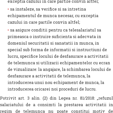
exceptia cazului in care partile convin altfel;
sa instaleze, sa verifice si sa intretina
echipamentul de munca necesar, cu exceptia
cazului in care partile convin altfel;
sa asigure conditii pentru ca telesalariatul sa
primeasca o instruire suficienta si adecvata in
domeniul securitatii si sanatatii in munca, in
special sub forma de informatii si instructiuni de
lucru, specifice locului de desfasurare a activitatii
de telemunca si utilizarii echipamentelor cu ecran
de vizualizare: la angajare, la schimbarea locului de
desfasurare a activitatii de telemunca, la
introducerea unui nou echipament de munca, la
introducerea oricarei noi proceduri de lucru.
Potrivit art. 3 alin. (2) din Legea nr. 81/2018: „refuzul
salariatului de a consimti la prestarea activitatii in
regim de telemunca nu poate constitui motiv de