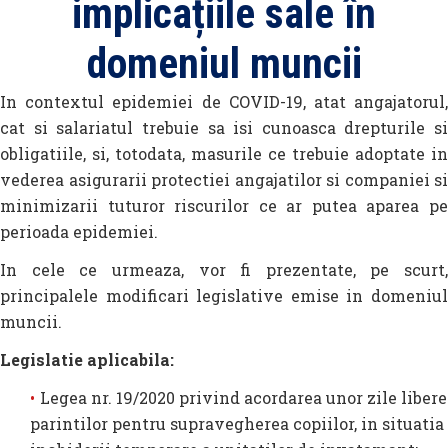
implicațiile sale în
domeniul muncii
In contextul epidemiei de COVID-19, atat angajatorul,
cat si salariatul trebuie sa isi cunoasca drepturile si
obligatiile, si, totodata, masurile ce trebuie adoptate in
vederea asigurarii protectiei angajatilor si companiei si
minimizarii tuturor riscurilor ce ar putea aparea pe
perioada epidemiei.
In cele ce urmeaza, vor fi prezentate, pe scurt,
principalele modificari legislative emise in domeniul
muncii.
Legislatie aplicabila:
Legea nr. 19/2020 privind acordarea unor zile libere
parintilor pentru supravegherea copiilor, in situatia