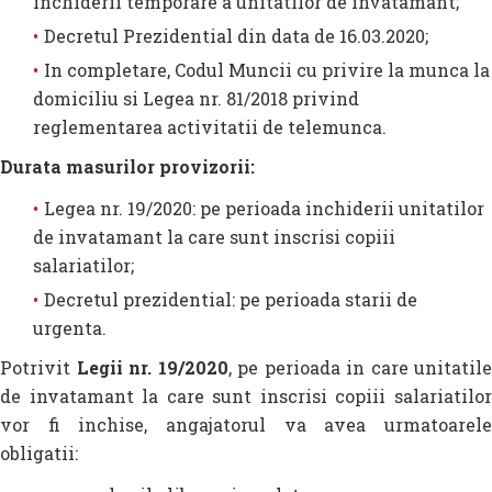
inchiderii temporare a unitatilor de invatamant;
Decretul Prezidential din data de 16.03.2020;
In completare, Codul Muncii cu privire la munca la
domiciliu si Legea nr. 81/2018 privind
reglementarea activitatii de telemunca.
Durata masurilor provizorii:
Legea nr. 19/2020: pe perioada inchiderii unitatilor
de invatamant la care sunt inscrisi copiii
salariatilor;
Decretul prezidential: pe perioada starii de
urgenta.
Potrivit
Legii nr. 19/2020
, pe perioada in care unitatile
de invatamant la care sunt inscrisi copiii salariatilor
vor fi inchise, angajatorul va avea urmatoarele
obligatii: