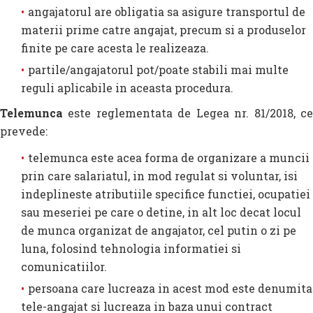
angajatorul are obligatia sa asigure transportul de
materii prime catre angajat, precum si a produselor
finite pe care acesta le realizeaza.
partile/angajatorul pot/poate stabili mai multe
reguli aplicabile in aceasta procedura.
Telemunca
este reglementata de Legea nr. 81/2018, ce
prevede:
telemunca este acea forma de organizare a muncii
prin care salariatul, in mod regulat si voluntar, isi
indeplineste atributiile specifice functiei, ocupatiei
sau meseriei pe care o detine, in alt loc decat locul
de munca organizat de angajator, cel putin o zi pe
luna, folosind tehnologia informatiei si
comunicatiilor.
persoana care lucreaza in acest mod este denumita
tele-angajat si lucreaza in baza unui contract