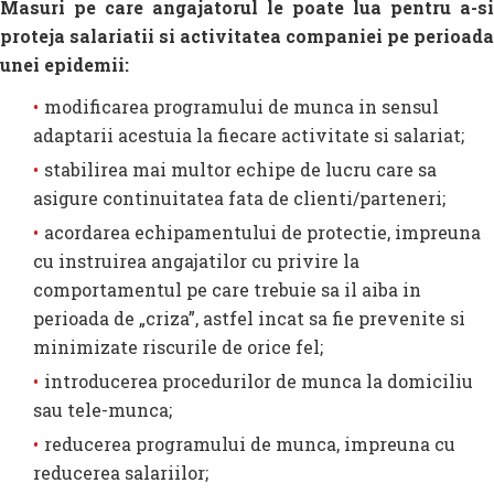
Masuri pe care angajatorul le poate lua pentru a-si
proteja salariatii si activitatea companiei pe perioada
unei epidemii:
modificarea programului de munca in sensul
adaptarii acestuia la fiecare activitate si salariat;
stabilirea mai multor echipe de lucru care sa
asigure continuitatea fata de clienti/parteneri;
acordarea echipamentului de protectie, impreuna
cu instruirea angajatilor cu privire la
comportamentul pe care trebuie sa il aiba in
perioada de „criza”, astfel incat sa fie prevenite si
minimizate riscurile de orice fel;
introducerea procedurilor de munca la domiciliu
sau tele-munca;
reducerea programului de munca, impreuna cu
reducerea salariilor;