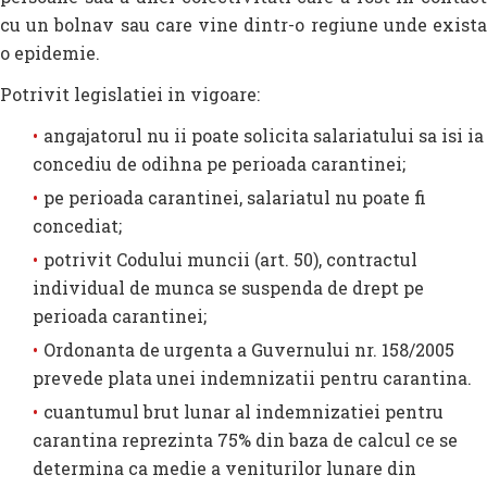
cu un bolnav sau care vine dintr-o regiune unde exista
o epidemie.
Potrivit legislatiei in vigoare:
angajatorul nu ii poate solicita salariatului sa isi ia
concediu de odihna pe perioada carantinei;
pe perioada carantinei, salariatul nu poate fi
concediat;
potrivit Codului muncii (art. 50), contractul
individual de munca se suspenda de drept pe
perioada carantinei;
Ordonanta de urgenta a Guvernului nr. 158/2005
prevede plata unei indemnizatii pentru carantina.
cuantumul brut lunar al indemnizatiei pentru
carantina reprezinta 75% din baza de calcul ce se
determina ca medie a veniturilor lunare din