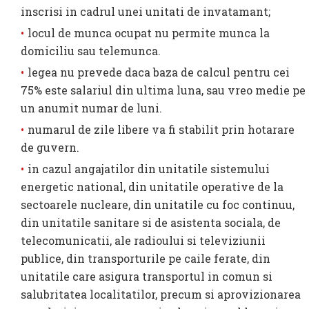
inscrisi in cadrul unei unitati de invatamant;
locul de munca ocupat nu permite munca la
domiciliu sau telemunca.
legea nu prevede daca baza de calcul pentru cei
75% este salariul din ultima luna, sau vreo medie pe
un anumit numar de luni.
numarul de zile libere va fi stabilit prin hotarare
de guvern.
in cazul angajatilor din unitatile sistemului
energetic national, din unitatile operative de la
sectoarele nucleare, din unitatile cu foc continuu,
din unitatile sanitare si de asistenta sociala, de
telecomunicatii, ale radioului si televiziunii
publice, din transporturile pe caile ferate, din
unitatile care asigura transportul in comun si
salubritatea localitatilor, precum si aprovizionarea