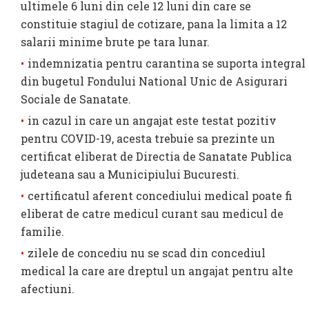
ultimele 6 luni din cele 12 luni din care se
constituie stagiul de cotizare, pana la limita a 12
salarii minime brute pe tara lunar.
indemnizatia pentru carantina se suporta integral
din bugetul Fondului National Unic de Asigurari
Sociale de Sanatate.
in cazul in care un angajat este testat pozitiv
pentru COVID-19, acesta trebuie sa prezinte un
certificat eliberat de Directia de Sanatate Publica
judeteana sau a Municipiului Bucuresti.
certificatul aferent concediului medical poate fi
eliberat de catre medicul curant sau medicul de
familie.
zilele de concediu nu se scad din concediul
medical la care are dreptul un angajat pentru alte
afectiuni.