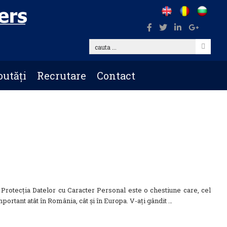
cauta
...
utăți
Recrutare
Contact
rotecția Datelor cu Caracter Personal este o chestiune care, cel
mportant atât în România, cât și în Europa. V-ați gândit …