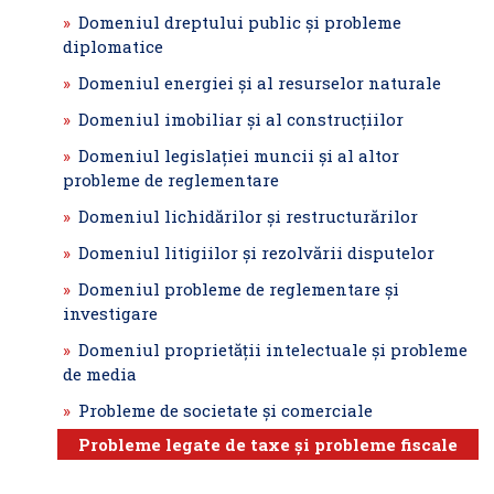
Domeniul dreptului public şi probleme
diplomatice
Domeniul energiei şi al resurselor naturale
Domeniul imobiliar şi al construcţiilor
Domeniul legislaţiei muncii şi al altor
probleme de reglementare
Domeniul lichidărilor şi restructurărilor
Domeniul litigiilor şi rezolvării disputelor
Domeniul probleme de reglementare şi
investigare
Domeniul proprietăţii intelectuale şi probleme
de media
Probleme de societate şi comerciale
Probleme legate de taxe şi probleme fiscale