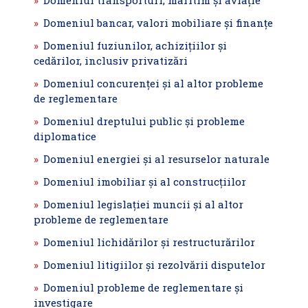
Domeniul transporturi, maritim şi aviaţie
Domeniul bancar, valori mobiliare şi finanțe
Domeniul fuziunilor, achiziţiilor şi
cedărilor, inclusiv privatizări
Domeniul concurenţei şi al altor probleme
de reglementare
Domeniul dreptului public şi probleme
diplomatice
Domeniul energiei şi al resurselor naturale
Domeniul imobiliar şi al construcţiilor
Domeniul legislaţiei muncii şi al altor
probleme de reglementare
Domeniul lichidărilor şi restructurărilor
Domeniul litigiilor şi rezolvării disputelor
Domeniul probleme de reglementare şi
investigare