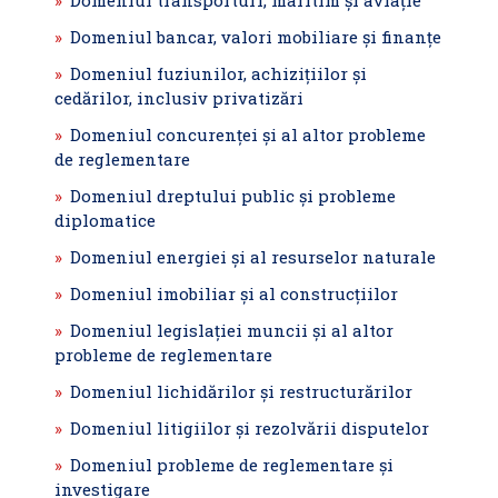
Domeniul transporturi, maritim şi aviaţie
Domeniul bancar, valori mobiliare şi finanțe
Domeniul fuziunilor, achiziţiilor şi
cedărilor, inclusiv privatizări
Domeniul concurenţei şi al altor probleme
de reglementare
Domeniul dreptului public şi probleme
diplomatice
Domeniul energiei şi al resurselor naturale
Domeniul imobiliar şi al construcţiilor
Domeniul legislaţiei muncii şi al altor
probleme de reglementare
Domeniul lichidărilor şi restructurărilor
Domeniul litigiilor şi rezolvării disputelor
Domeniul probleme de reglementare şi
investigare