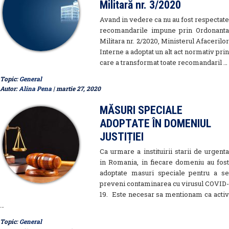
Militară nr. 3/2020
Avand in vedere ca nu au fost respectate
recomandarile impune prin Ordonanta
Militara nr. 2/2020, Ministerul Afacerilor
Interne a adoptat un alt act normativ prin
care a transformat toate recomandaril …
Topic:
General
Autor:
Alina Pena
| martie 27, 2020
MĂSURI SPECIALE
ADOPTATE ÎN DOMENIUL
JUSTIȚIEI
Ca urmare a instituirii starii de urgenta
in Romania, in fiecare domeniu au fost
adoptate masuri speciale pentru a se
preveni contaminarea cu virusul COVID-
19. Este necesar sa mentionam ca activ
…
Topic:
General