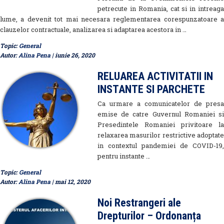
petrecute in Romania, cat si in intreaga
lume, a devenit tot mai necesara reglementarea corespunzatoare a
clauzelor contractuale, analizarea si adaptarea acestora in …
Topic:
General
Autor:
Alina Pena
| iunie 26, 2020
RELUAREA ACTIVITATII IN
INSTANTE SI PARCHETE
Ca urmare a comunicatelor de presa
emise de catre Guvernul Romaniei si
Presedintele Romaniei privitoare la
relaxarea masurilor restrictive adoptate
in contextul pandemiei de COVID-19,
pentru instante …
Topic:
General
Autor:
Alina Pena
| mai 12, 2020
Noi Restrangeri ale
Drepturilor – Ordonanța