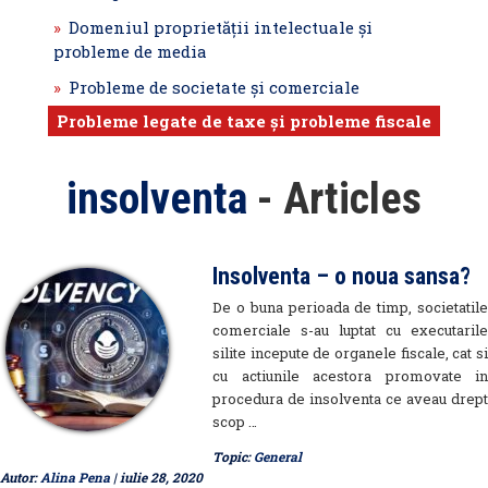
Domeniul proprietăţii intelectuale şi
probleme de media
Probleme de societate şi comerciale
Probleme legate de taxe şi probleme fiscale
insolventa
- Articles
Insolventa – o noua sansa?
De o buna perioada de timp, societatile
comerciale s-au luptat cu executarile
silite incepute de organele fiscale, cat si
cu actiunile acestora promovate in
procedura de insolventa ce aveau drept
scop …
Topic:
General
Autor:
Alina Pena
| iulie 28, 2020