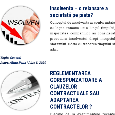
Insolventa – o relansare a
societatii pe piata?
Conceptul de insolventa in conformitate
cu legea romana De-a lungul timpului,
majoritatea companiilor au considerat
procedura insolventei drept inceputul
sfarsitului. Odata cu trecerea timpului si
ada …
Topic:
General
Autor:
Alina Pena
| iulie 6, 2020
REGLEMENTAREA
CORESPUNZATOARE A
CLAUZELOR
CONTRACTUALE SAU
ADAPTAREA
CONTRACTELOR ?
Plecand de la evenimentele recente