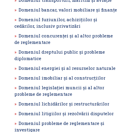
Domeniul transporturi, maritim şi aviaţie
Domeniul bancar, valori mobiliare şi finanțe
Domeniul fuziunilor, achiziţiilor şi
cedărilor, inclusiv privatizări
Domeniul concurenţei şi al altor probleme
de reglementare
Domeniul dreptului public şi probleme
diplomatice
Domeniul energiei şi al resurselor naturale
Domeniul imobiliar şi al construcţiilor
Domeniul legislaţiei muncii şi al altor
probleme de reglementare
Domeniul lichidărilor şi restructurărilor
Domeniul litigiilor şi rezolvării disputelor
Domeniul probleme de reglementare şi
investigare