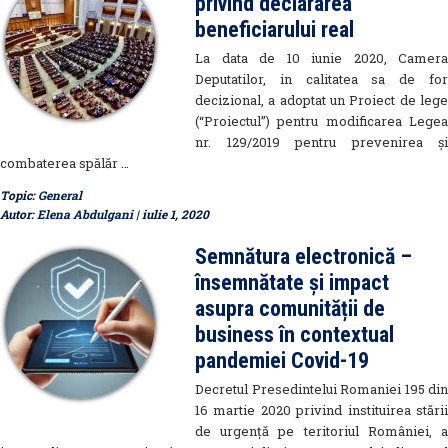
privind declararea
beneficiarului real
La data de 10 iunie 2020, Camera
Deputatilor, in calitatea sa de for
decizional, a adoptat un Proiect de lege
(“Proiectul”) pentru modificarea Legea
nr. 129/2019 pentru prevenirea şi
combaterea spălăr …
Topic:
General
Autor:
Elena Abdulgani
| iulie 1, 2020
Semnătura electronică –
însemnătate și impact
asupra comunității de
business în contextual
pandemiei Covid-19
Decretul Presedintelui Romaniei 195 din
16 martie 2020 privind instituirea stării
de urgență pe teritoriul României, a