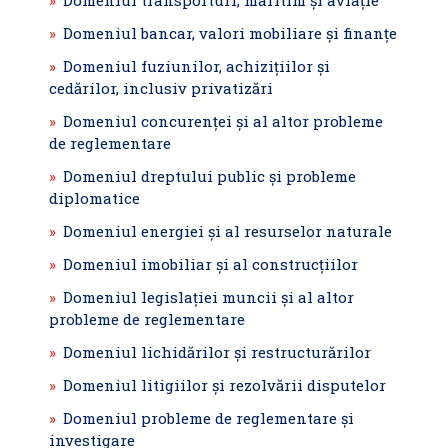
Domeniul transporturi, maritim şi aviaţie
Domeniul bancar, valori mobiliare şi finanțe
Domeniul fuziunilor, achiziţiilor şi
cedărilor, inclusiv privatizări
Domeniul concurenţei şi al altor probleme
de reglementare
Domeniul dreptului public şi probleme
diplomatice
Domeniul energiei şi al resurselor naturale
Domeniul imobiliar şi al construcţiilor
Domeniul legislaţiei muncii şi al altor
probleme de reglementare
Domeniul lichidărilor şi restructurărilor
Domeniul litigiilor şi rezolvării disputelor
Domeniul probleme de reglementare şi
investigare