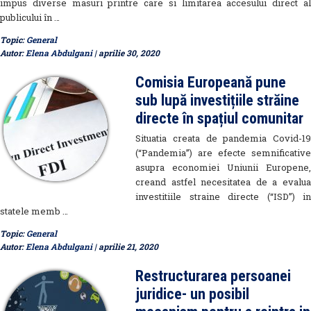
impus diverse masuri printre care si limitarea accesului direct al
publicului în …
Topic:
General
Autor:
Elena Abdulgani
| aprilie 30, 2020
Comisia Europeană pune
sub lupă investițiile străine
directe în spațiul comunitar
Situatia creata de pandemia Covid-19
(“Pandemia”) are efecte semnificative
asupra economiei Uniunii Europene,
creand astfel necesitatea de a evalua
investitiile straine directe (“ISD”) in
statele memb …
Topic:
General
Autor:
Elena Abdulgani
| aprilie 21, 2020
Restructurarea persoanei
juridice- un posibil