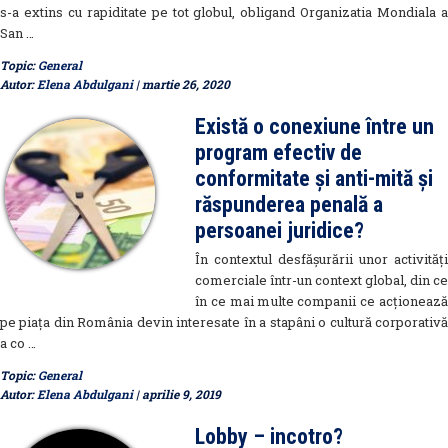
s-a extins cu rapiditate pe tot globul, obligand Organizatia Mondiala a
San …
Topic:
General
Autor:
Elena Abdulgani
| martie 26, 2020
Există o conexiune între un
program efectiv de
conformitate și anti-mită și
răspunderea penală a
persoanei juridice?
În contextul desfășurării unor activități
comerciale într-un context global, din ce
în ce mai multe companii ce acționează
pe piața din România devin interesate în a stapâni o cultură corporativă
a co …
Topic:
General
Autor:
Elena Abdulgani
| aprilie 9, 2019
Lobby – incotro?