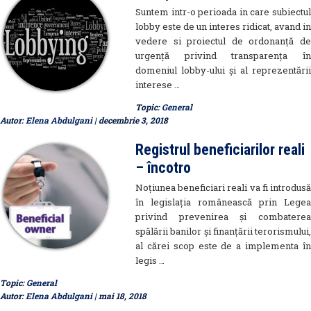
Suntem intr-o perioada in care subiectul
lobby este de un interes ridicat, avand in
vedere si proiectul de ordonanță de
urgență privind transparența în
domeniul lobby-ului și al reprezentării
interese …
Topic:
General
Autor:
Elena Abdulgani
| decembrie 3, 2018
Registrul beneficiarilor reali
– încotro
Noțiunea beneficiari reali va fi introdusă
în legislația românească prin Legea
privind prevenirea și combaterea
spălării banilor și finanțării terorismului,
al cărei scop este de a implementa în
legis …
Topic:
General
Autor:
Elena Abdulgani
| mai 18, 2018